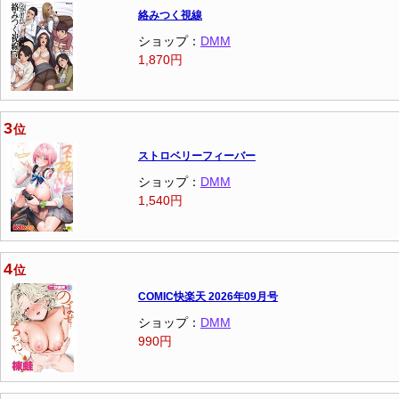
絡みつく視線
ショップ：
DMM
1,870円
3
位
ストロベリーフィーバー
ショップ：
DMM
1,540円
4
位
COMIC快楽天 2026年09月号
ショップ：
DMM
990円