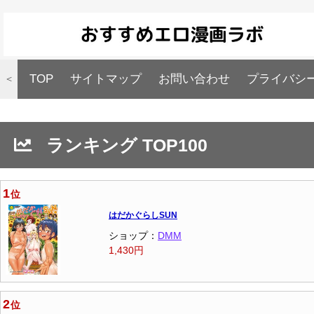
TOP
サイトマップ
お問い合わせ
プライバシ
＜
ランキング TOP100
1
位
はだかぐらしSUN
ショップ：
DMM
1,430円
2
位